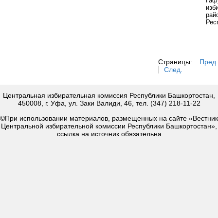
Гаф
изб
рай
Рес
Страницы:
Пред.
След.
Центральная избирательная комиссия Республики Башкортостан,
450008, г. Уфа, ул. Заки Валиди, 46, тел. (347) 218-11-22
©При использовании материалов, размещенных на сайте «Вестник
Центральной избирательной комиссии Республики Башкортостан»,
ссылка на источник обязательна