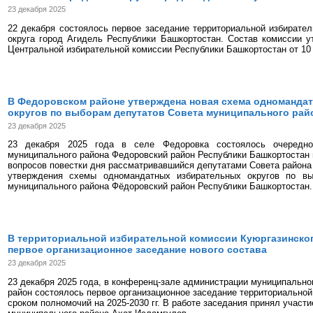
23 декабря 2025
22 декабря состоялось первое заседание территориальной избирател
округа город Агидель Республики Башкортостан. Состав комиссии 
Центральной избирательной комиссии Республики Башкортостан от 10 
В Федоровском районе утверждена новая схема одноманда
округов по выборам депутатов Совета муниципального район
23 декабря 2025
23 декабря 2025 года в селе Федоровка состоялось очередно
муниципального района Федоровский район Республики Башкортостан 
вопросов повестки дня рассматривавшийся депутатами Совета района 
утверждения схемы одномандатных избирательных округов по вы
муниципального района Фёдоровский район Республики Башкортостан.
В территориальной избирательной комиссии Куюргазинско
первое организационное заседание нового состава
23 декабря 2025
23 декабря 2025 года, в конференц-зале администрации муниципально
район состоялось первое организационное заседание территориальной
сроком полномочий на 2025-2030 гг. В работе заседания принял участи