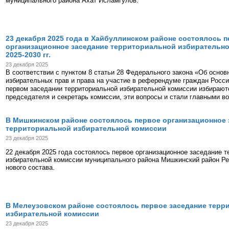
муниципального района Ахат Исламгулов.
23 декабря 2025 года в Хайбуллинском районе состоялось 
организационное заседание территориальной избирательно
2025-2030 гг.
23 декабря 2025
В соответствии с пунктом 8 статьи 28 Федерального закона «Об основ
избирательных прав и права на участие в референдуме граждан Росс
первом заседании территориальной избирательной комиссии избирают
председателя и секретарь комиссии, эти вопросы и стали главными в
В Мишкинском районе состоялось первое организационное 
территориальной избирательной комиссии
23 декабря 2025
22 декабря 2025 года состоялось первое организационное заседание 
избирательной комиссии муниципального района Мишкинский район Р
нового состава.
В Мелеузовском районе состоялось первое заседание терр
избирательной комиссии
23 декабря 2025