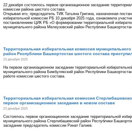
22 декабря состоялось первое организационное заседание территориа
комиссии района шестого состава.
Открывая его, председатель ТИК Татьяна Григина, назначенная пост
избирательной комиссии РБ 10 декабря 2025 года, ознакомила участни
постановлением ЦИК РБ «О формировании территориальной избирате
муниципального района Мелеузовский район Республики Башкортостан
Территориальная избирательная комиссия муниципального
район Республики Башкортостан шестого состава приступил
23 декабря 2025
На первом организационном заседании территориальной избирательно
муниципального района Бижбулякский район Республики Башкортоста
работе комиссии шестого состава.
Территориальная избирательная комиссия Стерлибашевско
первое организационное заседание в новом составе
23 декабря 2025
Состоялось первое организационное заседание территориальной изби
муниципального района Стерлибашевский район Республики Башкортос
заседание председатель комиссии Ринат Галиев.