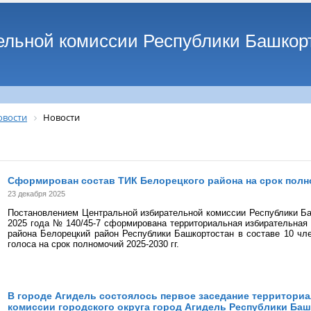
ельной комиссии Республики Башкор
овости
Новости
Сформирован состав ТИК Белорецкого района на срок полно
23 декабря 2025
Постановлением Центральной избирательной комиссии Республики Ба
2025 года № 140/45-7 сформирована территориальная избирательная
района Белорецкий район Республики Башкортостан в составе 10 ч
голоса на срок полномочий 2025-2030 гг.
В городе Агидель состоялось первое заседание территори
комиссии городского округа город Агидель Республики Ба