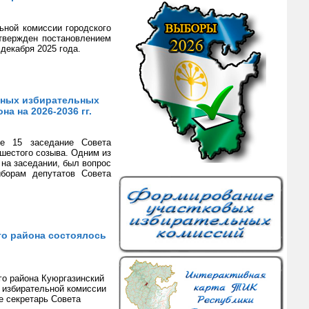
ьной комиссии городского
утвержден постановлением
декабря 2025 года.
тных избирательных
а на 2026-2036 гг.
е 15 заседание Совета
шестого созыва. Одним из
на заседании, был вопрос
борам депутатов Совета
го района состоялось
го района Куюргазинский
 избирательной комиссии
е секретарь Совета