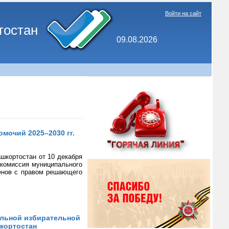
Войти на сайт
тостан
09.08.2026
мочий 2025–2030 гг.
шкортостан от 10 декабря
 комиссия муниципального
ленов с правом решающего
альной избирательной
шкортостан