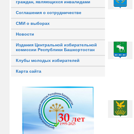
граждан, являющихся инвалидами
Соглашения о сотрудничестве
СМИ о выборах
Новости
Издания Центральной избирательной
комиссии Республики Башкортостан
Клубы молодых избирателей
Карта сайта