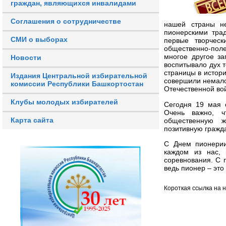
граждан, являющихся инвалидами
Соглашения о сотрудничестве
нашей страны не
пионерскими трад
СМИ о выборах
первые творческ
общественно-поле
многое другое за
Новости
воспитывало дух 
страницы в истор
Издания Центральной избирательной
совершили немало 
комиссии Республики Башкортостан
Отечественной во
Клубы молодых избирателей
Сегодня 19 мая 
Очень важно, 
Карта сайта
общественную ж
позитивную гражда
С Днем пионерии
каждом из нас,
соревнования. С 
ведь пионер – это
Короткая ссылка на 