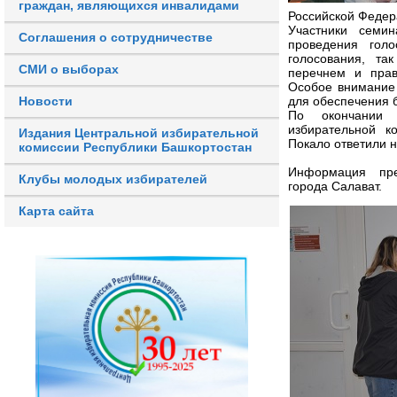
граждан, являющихся инвалидами
Российской Федер
Участники семин
Соглашения о сотрудничестве
проведения гол
голосования, та
СМИ о выборах
перечнем и прав
Особое внимание
Новости
для обеспечения б
По окончании п
избирательной к
Издания Центральной избирательной
Покало ответили 
комиссии Республики Башкортостан
Информация пре
Клубы молодых избирателей
города Салават.
Карта сайта