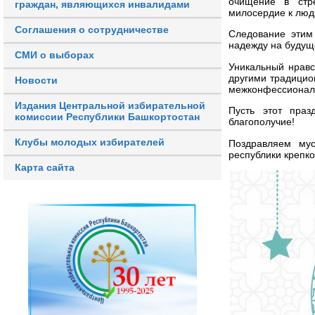
очищение в стре
граждан, являющихся инвалидами
милосердие к люд
Соглашения о сотрудничестве
Следование этим
надежду на будущ
СМИ о выборах
Уникальный нравс
другими традицио
Новости
межконфессиональ
Издания Центральной избирательной
Пусть этот праз
комиссии Республики Башкортостан
благополучие!
Клубы молодых избирателей
Поздравляем му
республики крепко
Карта сайта