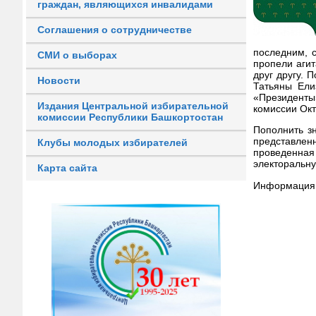
граждан, являющихся инвалидами
Соглашения о сотрудничестве
последним, 
СМИ о выборах
пропели агит
друг другу. 
Новости
Татьяны Ели
«Президент
Издания Центральной избирательной
комиссии Окт
комиссии Республики Башкортостан
Пополнить з
представлен
Клубы молодых избирателей
проведенная
электоральну
Карта сайта
Информация 