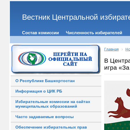
Вестник Центральной избират
Состав комиссии
Численность избирателей
Главная
Но
В Центр
игра «З
О Республике Башкортостан
Информация о ЦИК РБ
Избирательные комиссии на сайтах
муниципальных образований
Часто задаваемые вопросы
Обеспечение избирательных прав