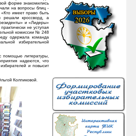
овой форме знакомились
чали на вопросы блиц -
 «Кто имеет право быть
и решали кроссворд, а
резиденты» и «Лидеры»
практически не уступая
ательной комиссии № 248
беду одержала команда
альной избирательной
 с помощью литературы,
приятия надеются, что
избирателей и повысит
льгой Колпиковой.