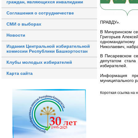
граждан, являющихся инвалидами
Соглашения о сотрудничестве
ПРАВДУ».
СМИ о выборах
В Мичуринском се
Новости
Григорьев Алексе
одномандатному
Издания Центральной избирательной
Николаевич, набр
комиссии Республики Башкортостан
В Писаревском с
депутатом стала
Клубы молодых избирателей
избирателей.
Карта сайта
Информация пре
муниципального р
Короткая ссылка на 