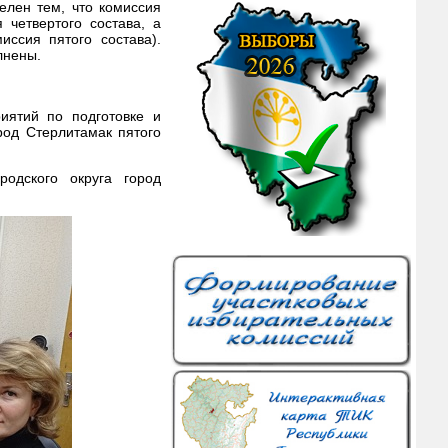
елен тем, что комиссия
 четвертого состава, а
ссия пятого состава).
олнены.
иятий по подготовке и
род Стерлитамак пятого
родского округа город