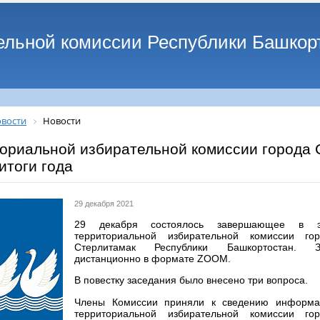
ельной комиссии Республики Башкор
вости
Новости
ториальной избирательной комиссии города 
итоги года
29 декабря 2021
29 декабря состоялось завершающее в э
территориальной избирательной комиссии гор
Стерлитамак Республики Башкортостан. З
дистанционно в формате ZOOM.
В повестку заседания было внесено три вопроса.
Члены Комиссии приняли к сведению информа
территориальной избирательной комиссии гор