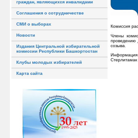
граждан, являющихся инвалидами
Соглашения о сотрудничестве
СМИ о выборах
Комиссия рас
Новости
Члены комис
проведению 
созыва.
Издания Центральной избирательной
комиссии Республики Башкортостан
Информация 
Стерлитамак 
Клубы молодых избирателей
Карта сайта