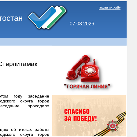
Войти на сайт
тостан
07.08.2026
Стерлитамак
том году заседание
одского округа город
аседание проходило
цию об итогах работы
одского округа город