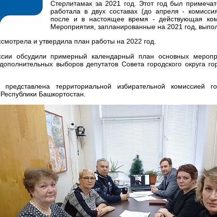
Стерлитамак за 2021 год. Этот год был примечат
работала в двух составах (до апреля - комиссия
после и в настоящее время - действующая коми
Мероприятия, запланированные на 2021 год, вып
смотрела и утвердила план работы на 2022 год.
сии обсудили примерный календарный план основных меропр
дополнительных выборов депутатов Совета городского округа го
представлена территориальной избирательной комиссией го
Республики Башкортостан.