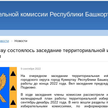
ельной комиссии Республики Башкор
вости
Новости
тау состоялось заседание территориальной 
и
9 сентября 2022
На очередном заседании территориальная изб
городского округа город Кумертау Республики Башко
работы до конца 2022 года. Вел заседание предсе
Подковко.
В ходе заседания члены комиссии рассмотрели 
календарный план работы территориальной изби
сентябрь-декабрь 2022 года. В него вошли разделы 
избирательными комиссиями, по информирова