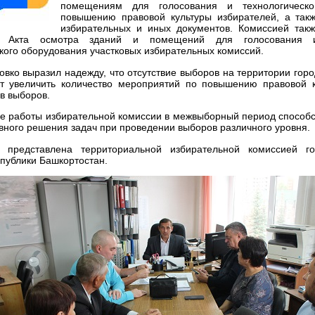
помещениям для голосования и технологическ
повышению правовой культуры избирателей, а так
избирательных и иных документов. Комиссией так
и Акта осмотра зданий и помещений для голосования 
кого оборудования участковых избирательных комиссий.
вко выразил надежду, что отсутствие выборов на территории горо
ит увеличить количество мероприятий по повышению правовой к
в выборов.
е работы избирательной комиссии в межвыборный период способс
ного решения задач при проведении выборов различного уровня.
представлена территориальной избирательной комиссией го
публики Башкортостан.