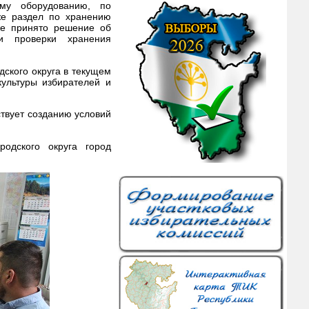
ому оборудованию, по
же раздел по хранению
же принято решение об
и проверки хранения
дского округа в текущем
ультуры избирателей и
твует созданию условий
родского округа город