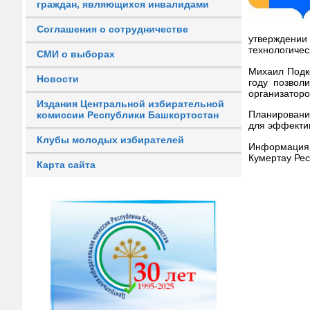
граждан, являющихся инвалидами
Соглашения о сотрудничестве
утверждени
технологичес
СМИ о выборах
Михаил Подко
Новости
году позвол
организаторо
Издания Центральной избирательной
Планировани
комиссии Республики Башкортостан
для эффектив
Клубы молодых избирателей
Информация 
Кумертау Рес
Карта сайта