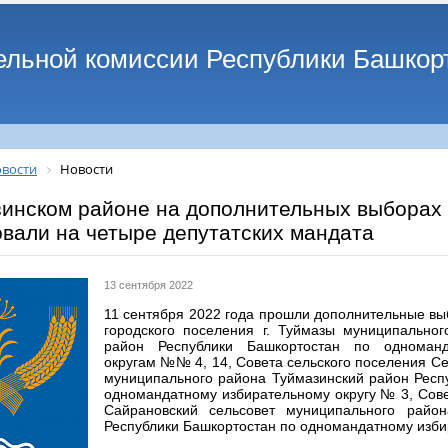
ельной комиссии Республики Башкор
вости
Новости
зинском районе на дополнительных выборах 
вали на четыре депутатских мандата
13 сентября 2022
11 сентября 2022 года прошли дополнительные вы
городского поселения г. Туймазы муниципально
район Республики Башкортостан по одноман
округам №№ 4, 14, Совета сельского поселения С
муниципального района Туймазинский район Респ
одномандатному избирательному округу № 3, Сове
Сайрановский сельсовет муниципального райо
Республики Башкортостан по одномандатному изби