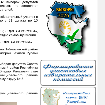
ых выборах депутатов
еловек, что составляет
рателей.
збирательный участок в
но с 31 августа по 10
ЛДПР, «ЕДИНАЯ РОССИЯ»,
рядке самовыдвижения.
ии «ЕДИНАЯ РОССИЯ».
она Туймазинский район
избран Вахитов Руслан
ыборах депутата Совета
нский район Республики
Эльдар Ринатович стал
ниципального района
ому округу № 3.
униципального района