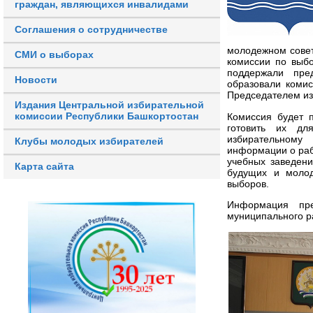
граждан, являющихся инвалидами
Соглашения о сотрудничестве
молодежном совет
СМИ о выборах
комиссии по выб
поддержали пре
Новости
образовали коми
Председателем из
Издания Центральной избирательной
комиссии Республики Башкортостан
Комиссия будет 
готовить их дл
избирательному
Клубы молодых избирателей
информации о раб
учебных заведени
Карта сайта
будущих и молод
выборов.
Информация пре
муниципального р