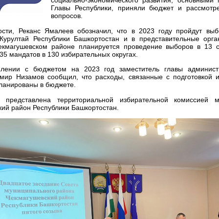
социально-экономического развития, основными
Главы Республики, приняли бюджет и рассмотр
вопросов.
ности, Реканс Ямалеев обозначил, что в 2023 году пройдут вы
Курултай Республики Башкортостан и в представительные орга
екмагушевском районе планируется проведение выборов в 13 с
5 мандатов в 130 избирательных округах.
млении с бюджетом на 2023 год заместитель главы админис
мир Низамов сообщил, что расходы, связанные с подготовкой 
ланированы в бюджете.
 представлена территориальной избирательной комиссией м
ий район Республики Башкортостан.