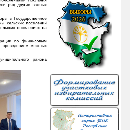
 положениями Послания
ели ряд других важных
боры в Государственное
ны сельских поселений
ельских поселениях на
трации по финансовым
и проведением местных
униципального района