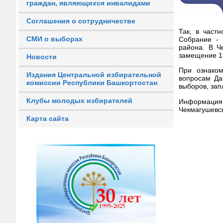
граждан, являющихся инвалидами
Соглашения о сотрудничестве
Так, в част
СМИ о выборах
Собрание - 
района. В Ч
замещение 13
Новости
При ознако
Издания Центральной избирательной
вопросам Да
комиссии Республики Башкортостан
выборов, зап
Клубы молодых избирателей
Информация
Чекмагушевск
Карта сайта