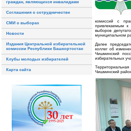
граждан, являющихся инвалидами
Соглашения о сотрудничестве
комиссий с пра
СМИ о выборах
привлекаемым к 
выборов депутат
Новости
муниципальном ра
Издания Центральной избирательной
Далее председат
комиссии Республики Башкортостан
коллег об измене
Чишминский посс
избирательных уча
Клубы молодых избирателей
Территориальна
Карта сайта
Чишминский район