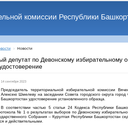
ельной комиссии Республики Башкор
вости
Новости
ый депутат по Девонскому избирательному 
 удостоверение
14 сентября 2023
Председатель территориальной избирательной комиссии Вяче
Алексею Шмелеву на заседании Совета городского округа город 
Башкортостан удостоверение установленного образца.
В соответствии частью 5 статьи 24 Кодекса Республики Башко
ротокола № 1 о результатах выборов по Девонскому избирательн
сударственного Собрания – Курултая Республики Башкортостан се
ся и действительными.