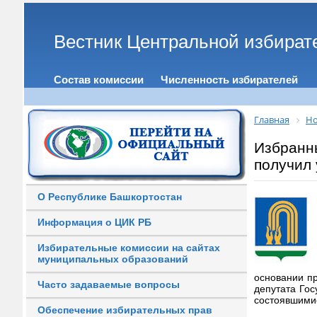
Вестник Центральной избират
Состав комиссии
Численность избирателей
Главная
Но
Избранн
получил
О Республике Башкортостан
Информация о ЦИК РБ
Избирательные комиссии на сайтах
муниципальных образований
основании п
Часто задаваемые вопросы
депутата Го
состоявшими
Обеспечение избирательных прав