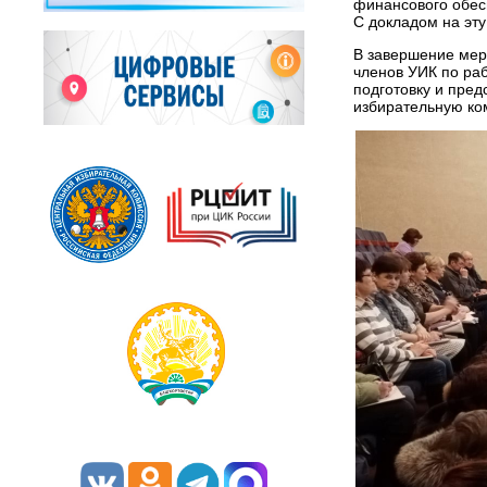
финансового обес
С докладом на эту
В завершение мер
членов УИК по ра
подготовку и пре
избирательную ко