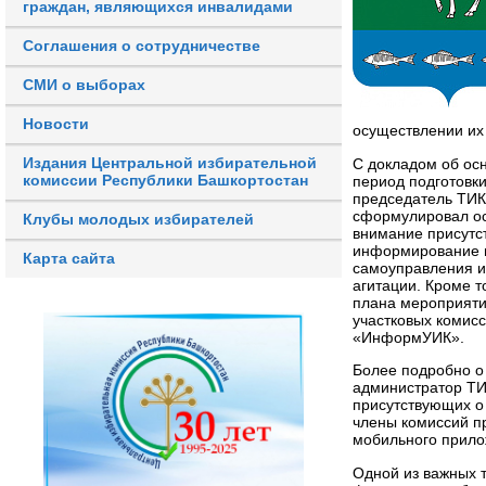
граждан, являющихся инвалидами
Соглашения о сотрудничестве
СМИ о выборах
Новости
осуществлении их
Издания Центральной избирательной
С докладом об ос
комиссии Республики Башкортостан
период подготовк
председатель ТИК
сформулировал ос
Клубы молодых избирателей
внимание присутс
информирование и
Карта сайта
самоуправления и
агитации. Кроме т
плана мероприяти
участковых комис
«ИнформУИК».
Более подробно о
администратор ТИ
присутствующих о 
члены комиссий п
мобильного прило
Одной из важных 