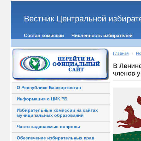
Вестник Центральной избират
Состав комиссии
Численность избирателей
Главная
Но
В Ленинс
членов у
О Республике Башкортостан
Информация о ЦИК РБ
Избирательные комиссии на сайтах
муниципальных образований
Часто задаваемые вопросы
Обеспечение избирательных прав