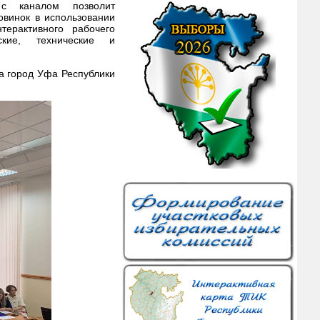
с каналом позволит
овинок в использовании
терактивного рабочего
ские, технические и
а город Уфа Республики