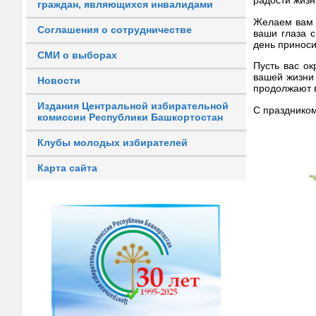
радости жизн
граждан, являющихся инвалидами
Желаем вам 
Соглашения о сотрудничестве
ваши глаза 
день приноси
СМИ о выборах
Пусть вас о
вашей жизни 
Новости
продолжают в
Издания Центральной избирательной
С праздником
комиссии Республики Башкортостан
Клубы молодых избирателей
Карта сайта