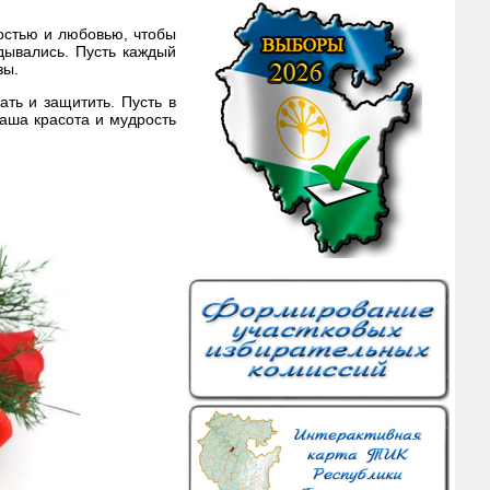
остью и любовью, чтобы
дывались. Пусть каждый
зы.
ть и защитить. Пусть в
ваша красота и мудрость