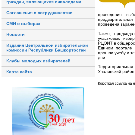
граждан, являющихся инвалидами
Соглашения о сотрудничестве
проведения выб
предварительна
СМИ о выборах
проведена заране
Также, председа
Новости
участковых изби
РЦОИТ в общеросс
Издания Центральной избирательной
Едином портале 
комиссии Республики Башкортостан
прошли учебу и т
дни.
Клубы молодых избирателей
Территориальна
Учалинский район
Карта сайта
Короткая ссылка на 