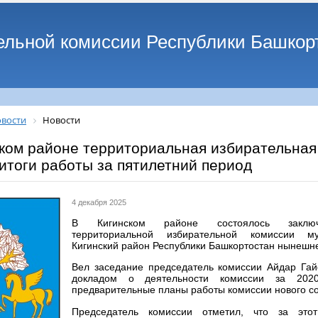
ельной комиссии Республики Башкор
вости
Новости
ком районе территориальная избирательная
итоги работы за пятилетний период
4 декабря 2025
В Кигинском районе состоялось заключ
территориальной избирательной комиссии м
Кигинский район Республики Башкортостан нынешне
Вел заседание председатель комиссии Айдар Гай
докладом о деятельности комиссии за 2020
предварительные планы работы комиссии нового со
Председатель комиссии отметил, что за эт