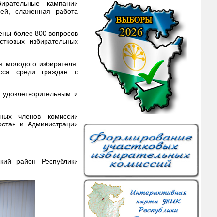
бирательные кампании
ней, слаженная работа
ены более 800 вопросов
стковых избирательных
 молодого избирателя,
есса среди граждан с
 удовлетворительным и
ных членов комиссии
остан и Администрации
ский район Республики