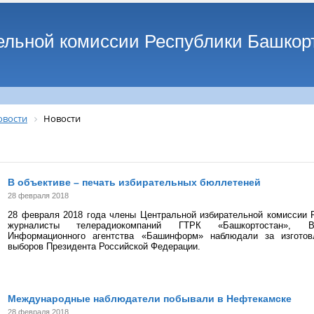
ельной комиссии Республики Башкор
овости
Новости
В объективе – печать избирательных бюллетеней
28 февраля 2018
28 февраля 2018 года члены Центральной избирательной комиссии 
журналисты телерадиокомпаний ГТРК «Башкортостан», В
Информационного агентства «Башинформ» наблюдали за изгото
выборов Президента Российской Федерации.
Международные наблюдатели побывали в Нефтекамске
28 февраля 2018