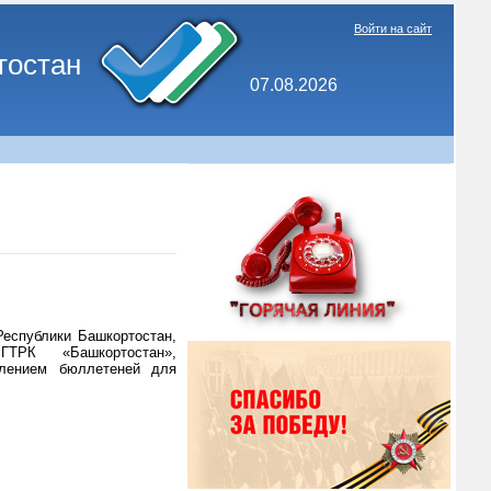
Войти на сайт
тостан
07.08.2026
Республики Башкортостан,
ГТРК «Башкортостан»,
влением бюллетеней для