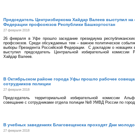
Председатель Центризбиркома Хайдар Валеев выступил на
Федерации профсоюзов Республики Башкортостан
27 февраля 2018
26 февраля в Уфе прошло заседание президиума республиканских
профсоюзов. Среди обсуждаемых тем – важное политическое событи
выборы Президента Российской Федерации. С докладом о новациях 
выступил председатель Центральной избирательной комиссии Р
Хайдар Валеев.
В Октябрьском районе города Уфы прошло рабочее совещан
сотрудников полиции
27 февраля 2018
Председатель территориальной избирательной комиссии Аль
совещание с сотрудниками отдела полиции №8 УМВД России по город
В учебных заведениях Благовещенска проходят Дни молодо
27 февраля 2018