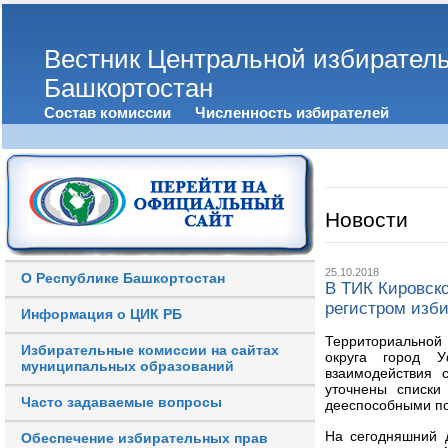
Вестник Центральной избирател
Башкортостан
Состав комиссии
Численность избирателей
Новости
25.10.2018
О Республике Башкортостан
В ТИК Кировско
регистром изб
Информация о ЦИК РБ
Территориальной
Избирательные комиссии на сайтах
округа город У
муниципальных образований
взаимодействия 
уточнены списки
Часто задаваемые вопросы
дееспособными по
На сегодняшний 
Обеспечение избирательных прав