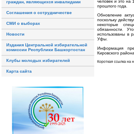
человек и это на
граждан, являющихся инвалидами
прошлого года.
Соглашения о сотрудничестве
Обновление акту
поскольку действ
СМИ о выборах
некоторые спец
обязанности. Ут
Новости
использованы в р
Уфы.
Издания Центральной избирательной
Информация пред
комиссии Республики Башкортостан
Кировского района
Клубы молодых избирателей
Короткая ссылка на 
Карта сайта