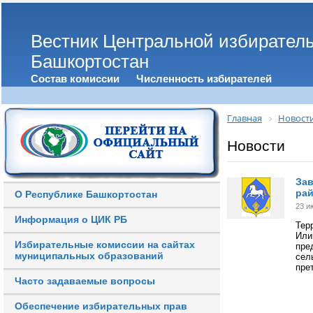
Вестник Центральной избирател
Башкортостан
Состав комиссии
Численность избирателей
Главная
Новост
Новости
Зав
ра
О Республике Башкортостан
23 и
Информация о ЦИК РБ
Тер
Или
Избирательные комиссии на сайтах
пре
муниципальных образований
сел
пре
Часто задаваемые вопросы
Обеспечение избирательных прав