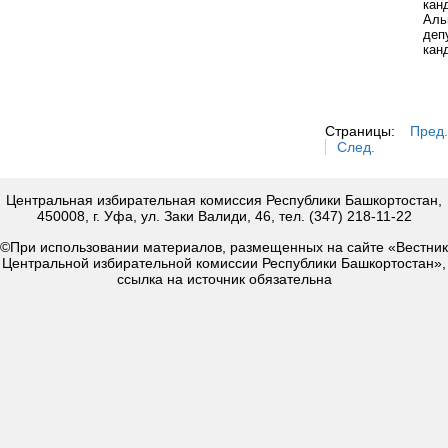
кан
Аль
деп
кан
Страницы:
Пред.
След.
Центральная избирательная комиссия Республики Башкортостан,
450008, г. Уфа, ул. Заки Валиди, 46, тел. (347) 218-11-22
©При использовании материалов, размещенных на сайте «Вестник
Центральной избирательной комиссии Республики Башкортостан»,
ссылка на источник обязательна