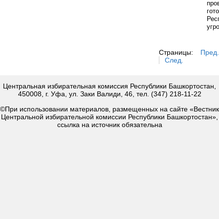
про
гот
Рес
угр
Страницы:
Пред.
След.
Центральная избирательная комиссия Республики Башкортостан,
450008, г. Уфа, ул. Заки Валиди, 46, тел. (347) 218-11-22
©При использовании материалов, размещенных на сайте «Вестник
Центральной избирательной комиссии Республики Башкортостан»,
ссылка на источник обязательна