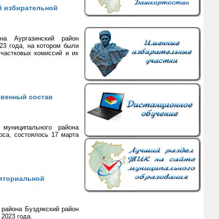
й избирательной
она Аургазинский район
23 года, на котором были
частковых комиссий и их
твенный состав
 муниципального района
оса, состоялось 17 марта
риториальной
 района Буздякский район
2023 года.