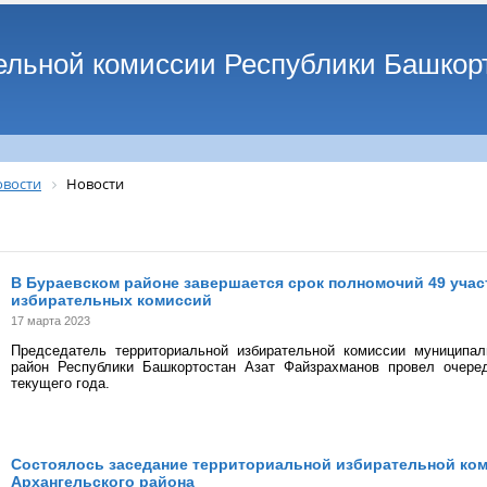
ельной комиссии Республики Башкор
овости
Новости
В Бураевском районе завершается срок полномочий 49 уча
избирательных комиссий
17 марта 2023
Председатель территориальной избирательной комиссии муниципал
район Республики Башкортостан Азат Файзрахманов провел очере
текущего года.
Состоялось заседание территориальной избирательной ко
Архангельского района