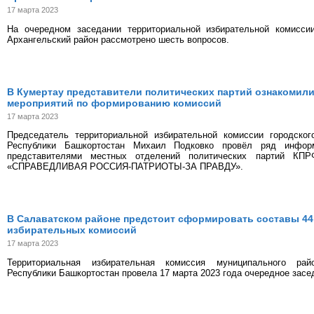
17 марта 2023
На очередном заседании территориальной избирательной комисси
Архангельский район рассмотрено шесть вопросов.
В Кумертау представители политических партий ознакомили
мероприятий по формированию комиссий
17 марта 2023
Председатель территориальной избирательной комиссии городског
Республики Башкортостан Михаил Подковко провёл ряд инфор
представителями местных отделений политических партий К
«СПРАВЕДЛИВАЯ РОССИЯ-ПАТРИОТЫ-ЗА ПРАВДУ».
В Салаватском районе предстоит сформировать составы 44
избирательных комиссий
17 марта 2023
Территориальная избирательная комиссия муниципального рай
Республики Башкортостан провела 17 марта 2023 года очередное засе