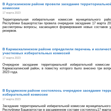
В Аургазинском районе провели заседание территориально
комиссии
17 марта 2023
Территориальная избирательная комиссия муниципального рай
Республики Башкортостан провела очередное заседание 17 марта 20
рассмотрены вопросы, касающиеся формирования новых составов у
резервов.
В Кармаскалинском районе определили перечень и количес
участковых избирательных комиссий
17 марта 2023
Очередное заседание территориальной избирательной комиссии
Кармаскалинский район, в повестку которого было внесено три вопр
2023 года.
В Буздякском районе состоялось очередное заседание тер
избирательной комиссии
17 марта 2023
Заседание территориальной избирательной комиссии муниципального
Республики Башкортостан в расширенном составе состоялось17 марта 