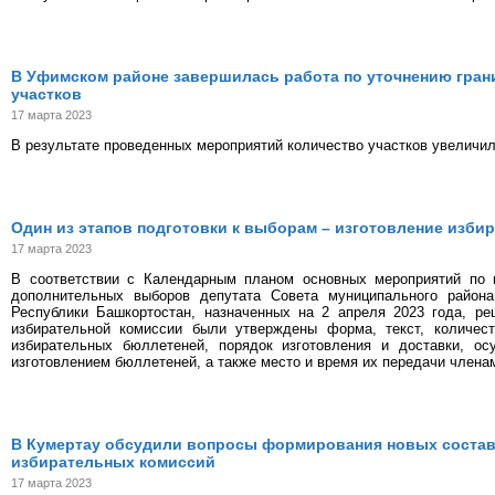
В Уфимском районе завершилась работа по уточнению гра
участков
17 марта 2023
В результате проведенных мероприятий количество участков увеличило
Один из этапов подготовки к выборам – изготовление изб
17 марта 2023
В соответствии с Календарным планом основных мероприятий по 
дополнительных выборов депутата Совета муниципального район
Республики Башкортостан, назначенных на 2 апреля 2023 года, ре
избирательной комиссии были утверждены форма, текст, количест
избирательных бюллетеней, порядок изготовления и доставки, ос
изготовлением бюллетеней, а также место и время их передачи члена
В Кумертау обсудили вопросы формирования новых состав
избирательных комиссий
17 марта 2023