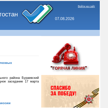
Войти на сайт
тостан
07.08.2026
стковых
ьного района Бураевский
дное заседание 17 марта
миссии