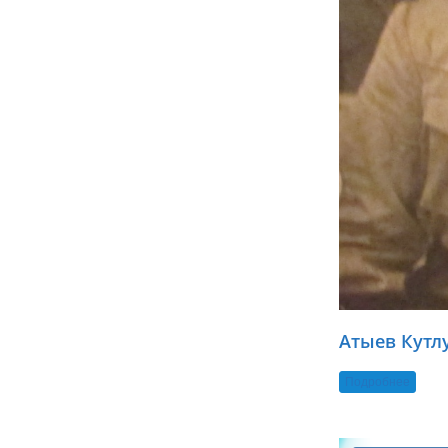
Атыев Кутл
Подробнее