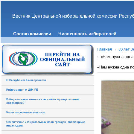
Вестник Центральной избирательной комиссии Респу
Состав комиссии
Численность избирателей
Главная
80 лет 
«Нам нужна одна 
«Нам нужна одна по
О Республике Башкортостан
Информация о ЦИК РБ
Избирательные комиссии на сайтах муниципальных
образований
Часто задаваемые вопросы
Обеспечение избирательных прав граждан, являющихся
инвалидами