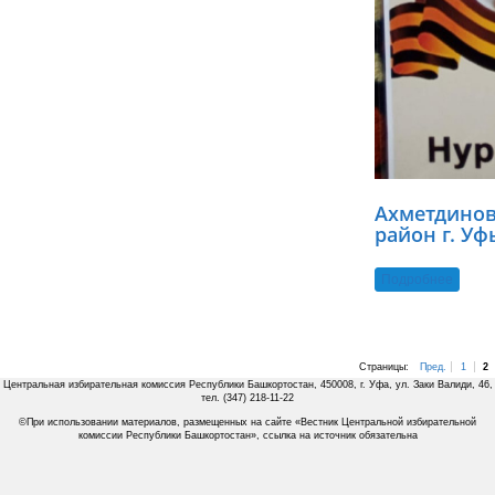
Ахметдинов
район г. Уф
Подробнее
Страницы:
Пред.
1
2
Центральная избирательная комиссия Республики Башкортостан, 450008, г. Уфа, ул. Заки Валиди, 46,
тел. (347) 218-11-22
©При использовании материалов, размещенных на сайте «Вестник Центральной избирательной
комиссии Республики Башкортостан», ссылка на источник обязательна