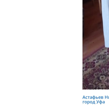
Астафьев Н
город Уфа