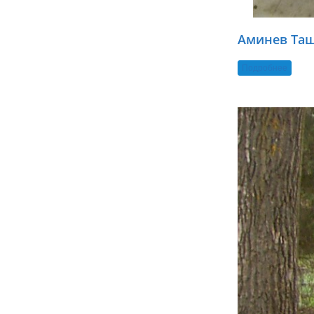
Аминев Таш
Подробнее