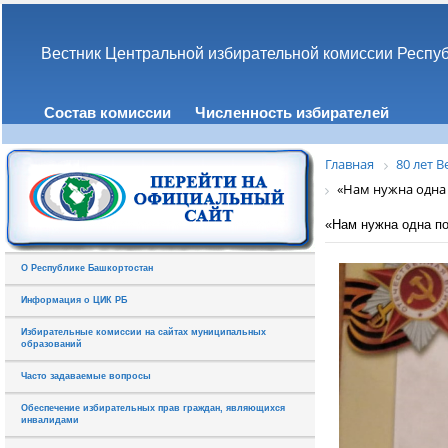
Вестник Центральной избирательной комиссии Респу
Состав комиссии
Численность избирателей
Главная
80 лет 
«Нам нужна одна 
«Нам нужна одна по
О Республике Башкортостан
Информация о ЦИК РБ
Избирательные комиссии на сайтах муниципальных
образований
Часто задаваемые вопросы
Обеспечение избирательных прав граждан, являющихся
инвалидами