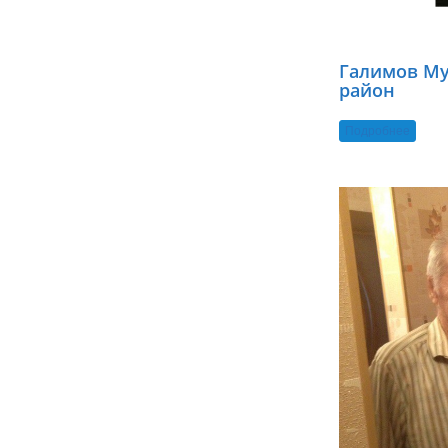
Галимов Му
район
Подробнее