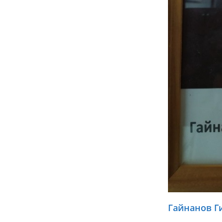
Гайнанов Г