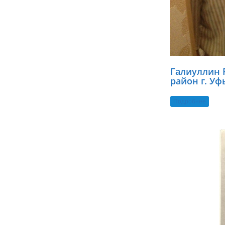
Галиуллин 
район г. Уф
Подробнее