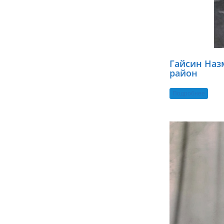
Гайсин Наз
район
Подробнее