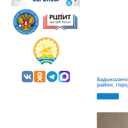
Бадыкшанов
район, горо
Подробнее