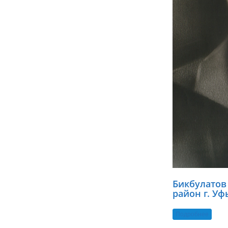
Бикбулатов
район г. Уф
Подробнее