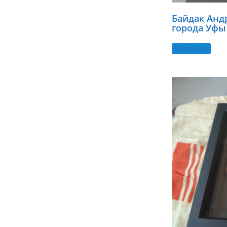
Байдак Анд
города Уфы
Подробнее