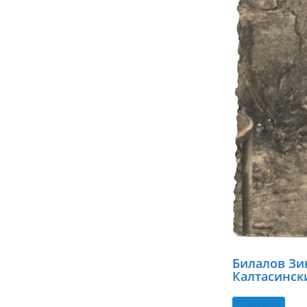
Билалов Зи
Калтасинск
Подробнее