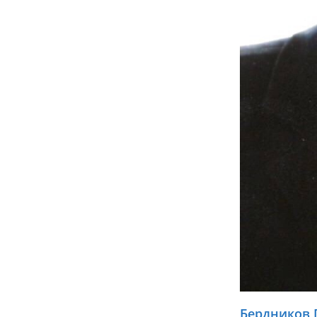
Бердников 