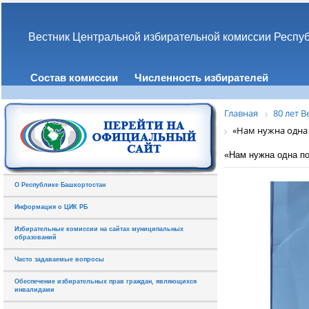
Вестник Центральной избирательной комиссии Респу
Состав комиссии
Численность избирателей
Главная
80 лет 
«Нам нужна одна 
«Нам нужна одна по
О Республике Башкортостан
Информация о ЦИК РБ
Избирательные комиссии на сайтах муниципальных
образований
Часто задаваемые вопросы
Обеспечение избирательных прав граждан, являющихся
инвалидами