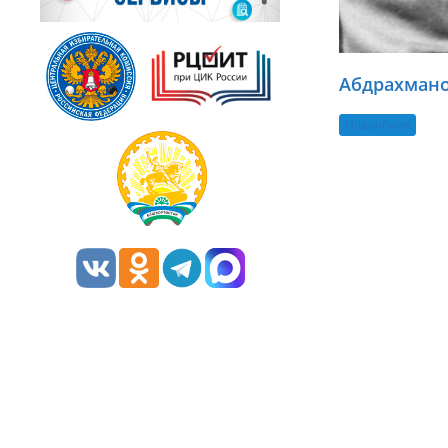
Абдрахмано
Подробнее