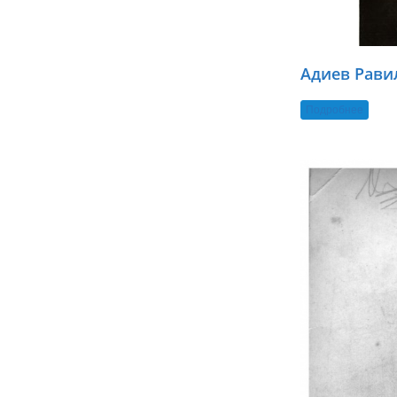
Адиев Рави
Подробнее