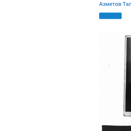
Азметов Та
Подробнее