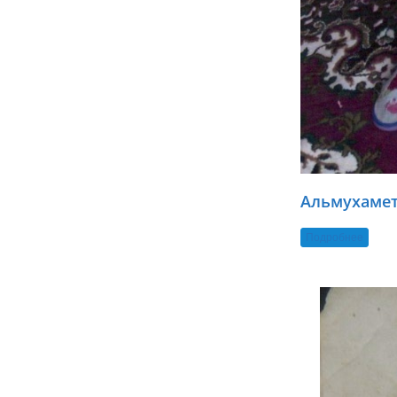
Альмухамет
Подробнее